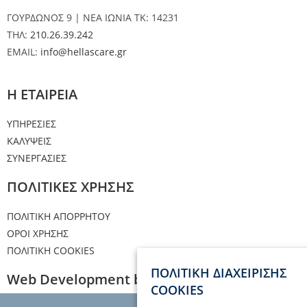
ΓΟΥΡΔΩΝΟΣ 9 | ΝΕΑ ΙΩΝΙΑ ΤΚ: 14231
ΤΗΛ:
210.26.39.242
EMAIL:
info@hellascare.gr
Η ΕΤΑΙΡΕΙΑ
ΥΠΗΡΕΣΙΕΣ
ΚΑΛΥΨΕΙΣ
ΣΥΝΕΡΓΑΣΙΕΣ
ΠΟΛΙΤΙΚΕΣ ΧΡΗΣΗΣ
ΠΟΛΙΤΙΚΗ ΑΠΟΡΡΗΤΟΥ
ΟΡΟΙ ΧΡΗΣΗΣ
ΠΟΛΙΤΙΚΗ COOKIES
ΠΟΛΙΤΙΚΗ ΔΙΑΧΕΙΡΙΣΗΣ
Web Development by Ioannis Fakorellis
COOKIES